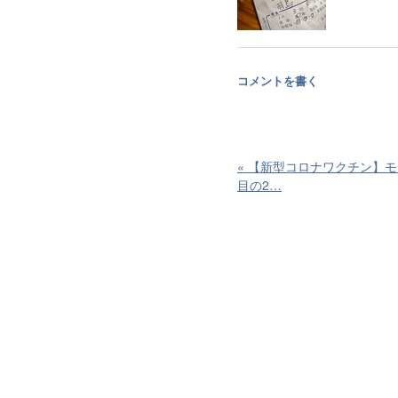
コメントを書く
«
【新型コロナワクチン】モ
目の2…