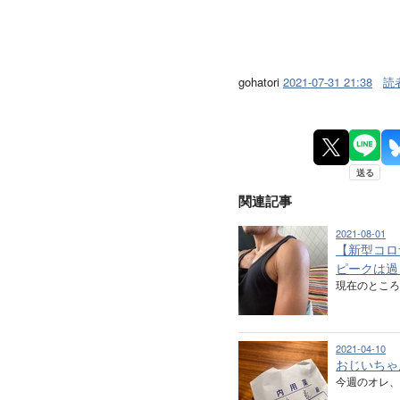
gohatori
2021-07-31 21:38
読
関連記事
2021-08-01
【新型コロ
ピークは過
現在のとこ
2021-04-10
おじいちゃ
今週のオレ、