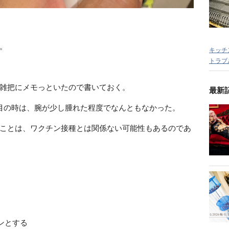
。
キッチ
トラブ
雑把にメモっといたので書いておく。
最新
目の時は、腕が少し腫れた程度でなんともなかった。
ことは、ワクチン接種とは関係ない可能性もあるのであ
ーンとする