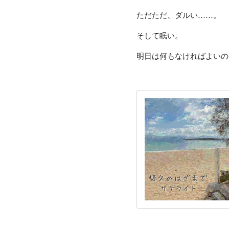
ただただ、ダルい……。
そして眠い。
明日は何もなければよいの